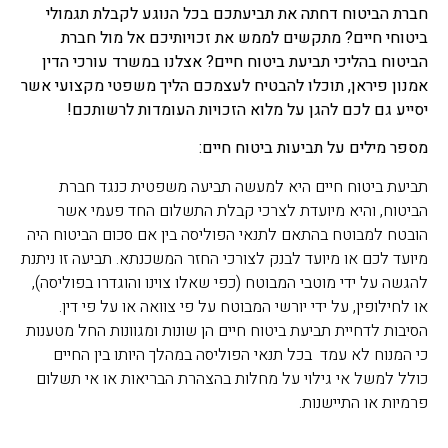
חברת הביטוח דחתה את תביעתכם בכל הנוגע לקבלת תגמולי
ביטוחי חיים? מתקשים לממש את זכויותיכם אל מול חברת
הביטוח בהליכי תביעת ביטוח חיים? אצלנו במשרד עורכי הדין
אמנון פיראן, תוכלו להבטיח לעצמכם הליך משפטי מקצועי אשר
יסייע גם לכם להגן על מלוא הזכויות העומדות לרשותכם!
מספר מילים על תביעות ביטוח חיים:
תביעת ביטוח חיים היא למעשה תביעה משפטית כנגד חברת
הביטוח, והיא מיועדת לצרכי קבלת התשלום החד פעמי אשר
הובטח למבוטח בהתאם לתנאי הפוליסה בין אם סכום הביטוח היה
מיועד לכם או מיועד לבנק לצורכי החזר המשכנתא. תביעה זו ניתנת
להגשה על ידי מוטבי המבוטח (כפי שאלו צוינו והוגדרו בפוליסה),
או לחילופין, על ידי יורשי המבוטח על פי צוואה או על פי דין.
הסיבות לדחיית תביעת ביטוח חיים הן שונות ומגוונות החל מטענות
כי המנוח לא עמד בכל תנאי הפוליסה במהלך היותו בין החיים
כולל למשל אי גילוי על מחלות בהצהרת הבריאות או אי תשלום
פרמיות או התיישנות.