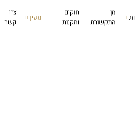
מן
חוקים
צרו
ת
מגזין
התקשורת
ותקנות
קשר