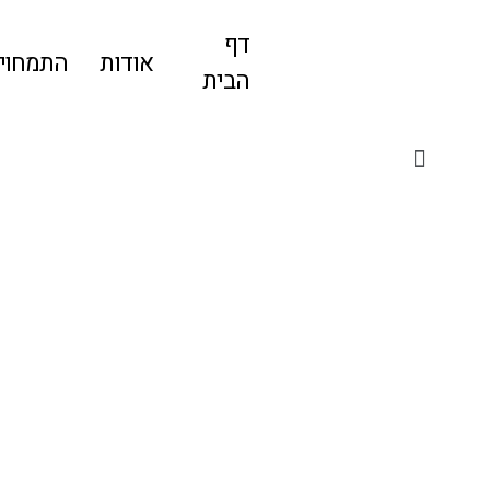
דף
אודות
התמחויו
הבית