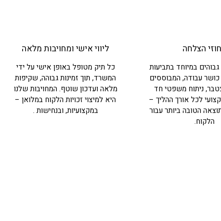
וזי הצלחה
ליווי אישי ומחויבות מלאה
גבוהים במיוחד בתביעות
כל תיק מטופל באופן אישי על ידי
 כושר עבודה, המבוססים
המשרד, תוך זמינות גבוהה, שקיפות
צטבר, ניתוח משפטי חד
מלאה ועדכון שוטף. המחויבות שלנו
מקצועי לכל אורך ההליך –
היא למיצוי זכויות הלקוח במלואן –
צאה הטובה ביותר עבור
במקצועיות, ובנחישות .
הלקוח.