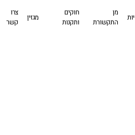
מן
חוקים
צרו
ות
מגזין
התקשורת
ותקנות
קשר