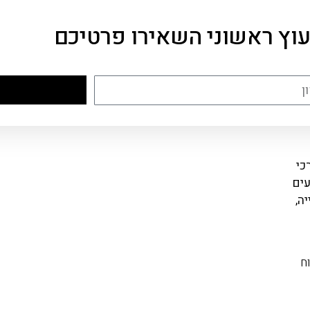
עוץ ראשוני השאירו פרטיכם
כי
עים
ה,
ח