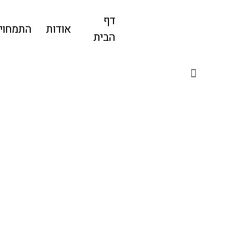
דף
אודות
התמחויו
הבית