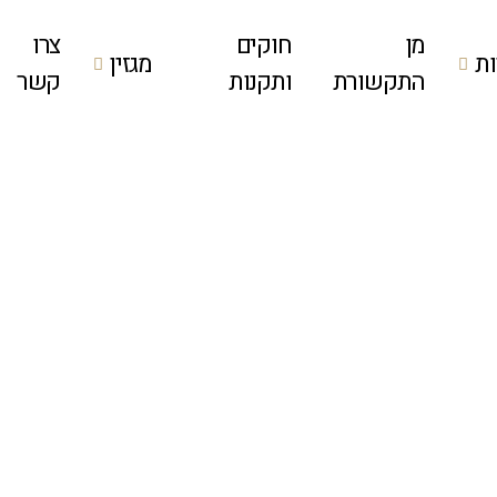
מן
חוקים
צרו
ת
מגזין
התקשורת
ותקנות
קשר