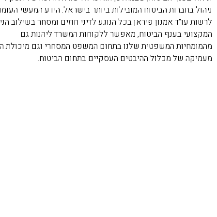
ניהול בחברות הביטוח המובילות ביותר בישראל. הידע המעשי העומד
לרשות עו"ד אמנון פיראן בכל הנוגע לדיני חוזים ומסחר בשילוב הניס
המקצועי בענף הביטוח, מאפשר ללקוחות המשרד ליהנות גם
מהמומחיות המשפטית שלנו בתחום המשפט המסחרי וגם מיכולת ה
מעמיקה של מכלול ההיבטים העסקיים בתחום הביטוח.