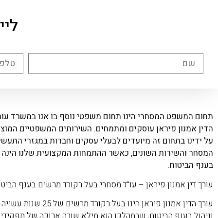
ליי
תחום המשפט המסחרי הינו תחום משפטי נוסף בו אנו במשרד עור
הדין אמנון פיראן עוסקים ומתמחים. השירותים המשפטיים המוצ
על ידינו בתחום זה מיועדים לבעלי עסקים וחברות במגזרי התעשיי
המסחר והשירות השונים, כאשר ההתמחות המקצועית שלנו הינה
בענף הביטוח.
עורך דין אמנון פיראן – עו"ד מסחרי בעל רקורד מרשים בענף הביטו
עורך הדין אמנון פיראן הינו בעל רקורד מרשים של 25 שנות עשייה
וניהול בענף הביטוח, שבמהלכן הוא מילא שורה ארוכה של תפקידי