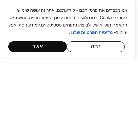
אנו מכבדים את פרטיותכם - לידיעתכם, אתר זה עושה שימוש
בקובצי Cookie ובטכנולוגיות דומות לצורך שיפור חוויית המשתמש,
התאמת תוכן אישי, ולביצוע ניתוחים סטטיסטיים.למידע נוסף, אנא
עיינו ב-
.
מדיניות הפרטיות שלנו
דחה
אשר
עורך דין מסחרי – חוזים
תביעות ביטוח אובדן כושר
עבודה
תביעות ביטוח נכות מתאונה
תביעות נזיקין