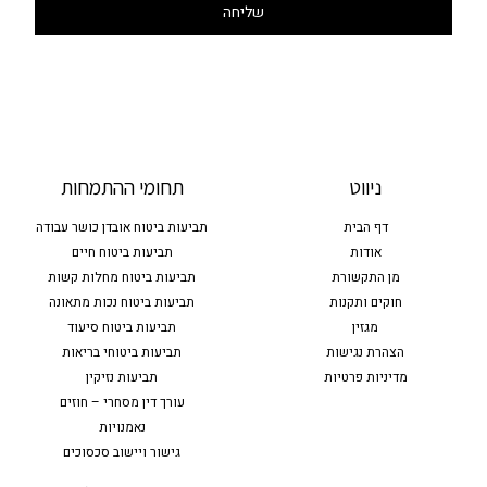
שליחה
ניווט
תחומי ההתמחות
דף הבית
תביעות ביטוח אובדן כושר עבודה
אודות
תביעות ביטוח חיים
מן התקשורת
תביעות ביטוח מחלות קשות
חוקים ותקנות
תביעות ביטוח נכות מתאונה
מגזין
תביעות ביטוח סיעוד
הצהרת נגישות
תביעות ביטוחי בריאות
מדיניות פרטיות
תביעות נזיקין
עורך דין מסחרי – חוזים
נאמנויות
גישור ויישוב סכסוכים