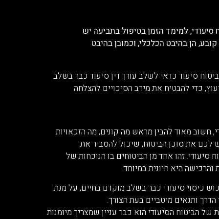
 סיעודי, למימד הזמן בטיפול בתביעה יש
קובע, הן בהיבט הכלכלי, וכמובן בהיבט
יטוח סיעוד כדאי לשלב עורך דין סיעוד כבר בשלב
יעוץ, כדי להבטיח את מירב הסיכויים להצלחה
י המשפטי בתביעות ביטוח
, חשוב מאוד להבין מראש מה קונים, מה הזכאויות
יש לכם את סוכן הביטוח, שיכול להסביר את
 סיעודי. זהו אחד מן הביטוחים בו הנוכחות של
והרכישה היא חיונית במיוחד.
וש כיסוי סיעודי כבר בשלב מוקדם בחיים, על מנת
הדרך ותנאים מיטביים בעת הצורך.
 של הביטוח הסיעודי הוא כבר עניין שמצריך מיומנות