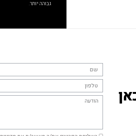
גבוהה יותר.
אן