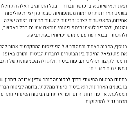
תאונות אישיות, אובן כושר עבודה – בכל התחומים האלה התחוללו
בשנים האחרונות רפורמות משמעותיות שבמרכזן יצירת פוליסות
אחידות, המאפשרות לצרכן הביטוח להשוות מחירים בצורה יעילה
והוגנת, ולהרכיב לעצמו כיסוי ביטוחי מותאם אישית ככל האפשר,
ולהתמודד בבוא העת עם מימוש זכויותיו בעת תביעה.
בנוסף, המבנה האחיד והמסודר של הפוליסות המתקדמות אמור להק
את פוטנציאל החיכוך בין מבוטחים לחברות הביטוח, ותורם באופן
דרמטי לקיצור תהליכי תביעות ביטוח, ולהגדלה משמעותית של התבי
המשולמות מהר יותר.
בתחום הביטוח הסיעודי הדרך לרפורמה דומה עדיין ארוכה. פתרון ש
בו בשנים האחרונות הוא ביטוח סיעוד ממלכתי, בדומה לביטוח הברי
הממלכתי, אך עוד רחוק היום, ועד אז תחום הביטוח הסיעודי נותר ע
מרחב גדול למחלוקות.