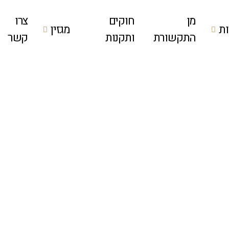
מן
חוקים
צרו
ת
מגזין
התקשורת
ותקנות
קשר