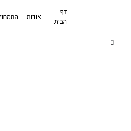
דף
אודות
התמחויו
הבית