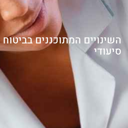
השינויים המתוכננים בביטוח
סיעודי