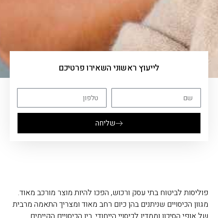
לייעוץ ראשוני השאירו פרטיכם
שליחה
פוליסות לביטוח בתי עסק ורכוש, הפכו להיות מוצר מורכב מאוד.
מגוון הכיסויים שניתנים בהן כיום רחב מאוד ומצריך התאמה מרבית
של אופי הסיכון וממדיו לכיסויי הייחודי. בין הכיסויים הקיימים