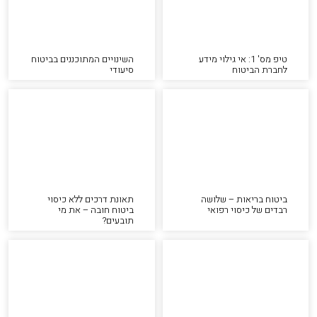
טיפ מס' 1: אי גילוי מידע
השינויים המתוכננים בביטוח
לחברת הביטוח
סיעודי
ביטוח בריאות – שלושה
תאונת דרכים ללא כיסוי
רבדים של כיסוי רפואי
ביטוח חובה – את מי
תובעים?