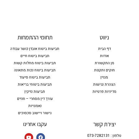
ניווט
תחומי ההתמחות
דף הבית
תביעות ביטוח אובדן כושר עבודה
אודות
תביעות ביטוח חיים
מן התקשורת
תביעות ביטוח מחלות קשות
חוקים ותקנות
תביעות ביטוח נכות מתאונה
מגזין
תביעות ביטוח סיעוד
הצהרת נגישות
תביעות ביטוחי בריאות
מדיניות פרטיות
תביעות נזיקין
עורך דין מסחרי – חוזים
נאמנויות
גישור ויישוב סכסוכים
יצירת קשר
עקבו אחרינו
טלפון : 073-7282131