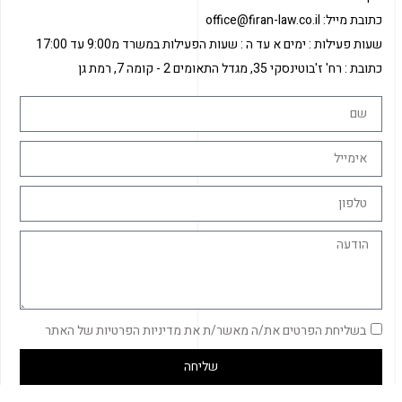
כתובת מייל: office@firan-law.co.il
שעות פעילות : ימים א עד ה : שעות הפעילות במשרד מ9:00 עד 17:00
כתובת : רח' ז'בוטינסקי 35, מגדל התאומים 2 - קומה 7, רמת גן
בשליחת הפרטים את/ה מאשר/ת את מדיניות הפרטיות של האתר
שליחה